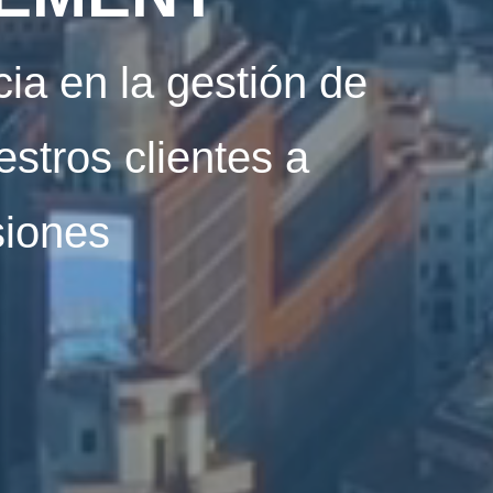
ia en la gestión de
stros clientes a
siones