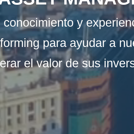
conocimiento y experienc
forming para ayudar a nue
erar el valor de sus inver