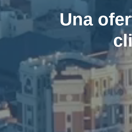
Una ofer
cl