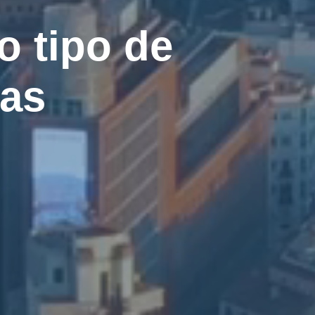
o tipo de
ias