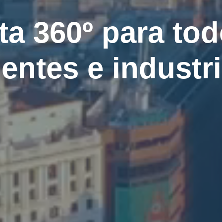
ta 360º para tod
ientes e industr