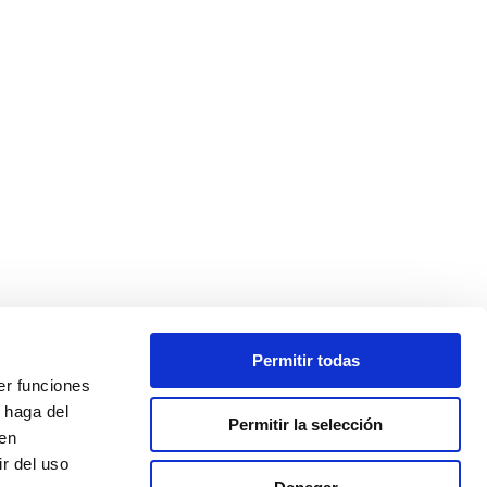
Permitir todas
er funciones
 haga del
Permitir la selección
den
r del uso