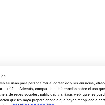
ies
web se usan para personalizar el contenido y los anuncios, ofrec
ar el tráfico. Además, compartimos información sobre el uso que
tners de redes sociales, publicidad y análisis web, quienes pue
ación que les haya proporcionado o que hayan recopilado a parti